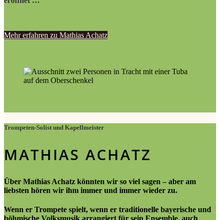
eröffnet …
Mehr erfahren zu Mathias Achatz
Trompeten-Solist und Kapellmeister
MATHIAS ACHATZ
Über Mathias Achatz könnten wir so viel sagen – aber am
liebsten hören wir ihm immer und immer wieder zu.
Wenn er Trompete spielt, wenn er traditionelle bayerische und
böhmische Volksmusik arrangiert für sein Ensemble, auch