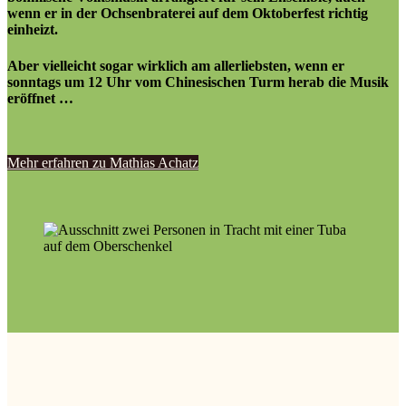
wenn er in der Ochsenbraterei auf dem Oktoberfest richtig
einheizt.
Aber vielleicht sogar wirklich am allerliebsten, wenn er
sonntags um 12 Uhr vom Chinesischen Turm herab die Musik
eröffnet …
Mehr erfahren zu Mathias Achatz