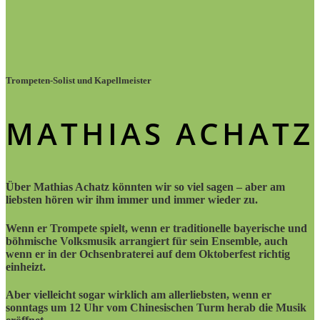
Trompeten-Solist und Kapellmeister
MATHIAS ACHATZ
Über Mathias Achatz könnten wir so viel sagen – aber am
liebsten hören wir ihm immer und immer wieder zu.
Wenn er Trompete spielt, wenn er traditionelle bayerische und
böhmische Volksmusik arrangiert für sein Ensemble, auch
wenn er in der Ochsenbraterei auf dem Oktoberfest richtig
einheizt.
Aber vielleicht sogar wirklich am allerliebsten, wenn er
sonntags um 12 Uhr vom Chinesischen Turm herab die Musik