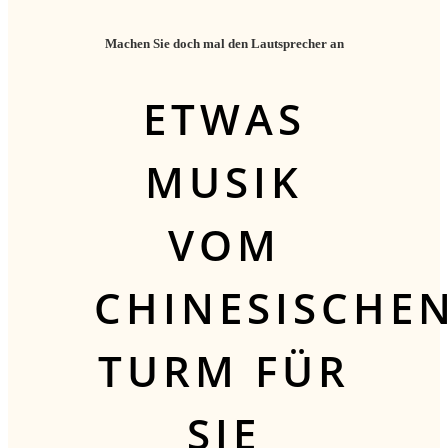
Machen Sie doch mal den Lautsprecher an
ETWAS
MUSIK
VOM
CHINESISCHE
TURM FÜR
SIE