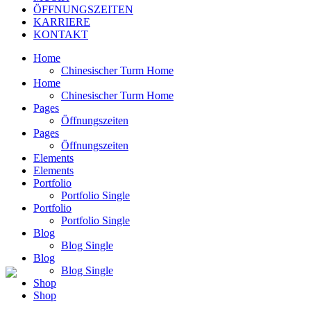
ÖFFNUNGSZEITEN
KARRIERE
KONTAKT
Home
Chinesischer Turm Home
Home
Chinesischer Turm Home
Pages
Öffnungszeiten
Pages
Öffnungszeiten
Elements
Elements
Portfolio
Portfolio Single
Portfolio
Portfolio Single
Blog
Blog Single
Blog
Blog Single
Shop
Shop