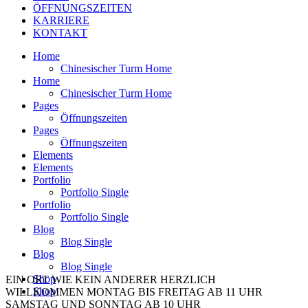
ÖFFNUNGSZEITEN
KARRIERE
KONTAKT
Home
Chinesischer Turm Home
Home
Chinesischer Turm Home
Pages
Öffnungszeiten
Pages
Öffnungszeiten
Elements
Elements
Portfolio
Portfolio Single
Portfolio
Portfolio Single
Blog
Blog Single
Blog
Blog Single
Shop
EIN ORT WIE KEIN ANDERER
HERZLICH
Shop
WILLKOMMEN
MONTAG BIS FREITAG AB 11 UHR
SAMSTAG UND SONNTAG AB 10 UHR