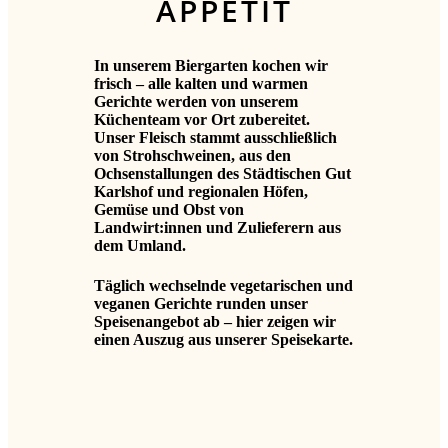
APPETIT
In unserem Biergarten kochen wir
frisch – alle kalten und warmen
Gerichte werden von unserem
Küchenteam vor Ort zubereitet.
Unser Fleisch stammt ausschließlich
von Strohschweinen, aus den
Ochsenstallungen des Städtischen Gut
Karlshof und regionalen Höfen,
Gemüse und Obst von
Landwirt:innen und Zulieferern aus
dem Umland.
Täglich wechselnde vegetarischen und
veganen Gerichte runden unser
Speisenangebot ab – hier zeigen wir
einen Auszug aus unserer Speisekarte.