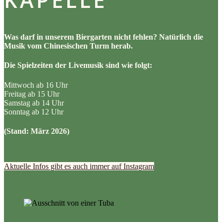
Was darf in unserem Biergarten nicht fehlen? Natürlich die
Musik vom Chinesischen Turm herab.
Die Spielzeiten der Livemusik sind wie folgt:
Mittwoch ab 16 Uhr
Freitag ab 15 Uhr
Samstag ab 14 Uhr
Sonntag ab 12 Uhr
(Stand: März 2026)
Aktuelle Infos gibt es auch immer auf Instagram