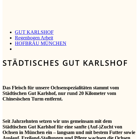
GUT KARLSHOF
Regenbogen Arbeit
HOFBRÄU MÜNCHEN
STÄDTISCHES GUT KARLSHOF
Das Fleisch für unsere Ochsenspezialitäten stammt vom
Städtischen Gut Karlshof, nur rund 20 Kilometer vom
Chinesischen Turm entfernt.
Seit Jahrzehnten setzen wir uns gemeinsam mit dem
Städtischen Gut Karlshof für eine sanfte (Auf-)Zucht von
Ochsen in München ein – langsam und mit bestem Futter sowie
Auslauf, Freiland-Stallungen und Pflege wachsen die Ochsen