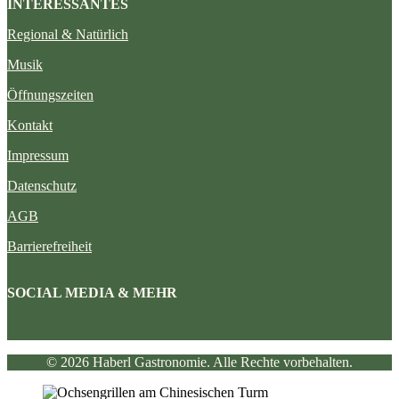
INTERESSANTES
Regional & Natürlich
Musik
Öffnungszeiten
Kontakt
Impressum
Datenschutz
AGB
Barrierefreiheit
SOCIAL MEDIA & MEHR
©
2026 Haberl Gastronomie. Alle Rechte vorbehalten.