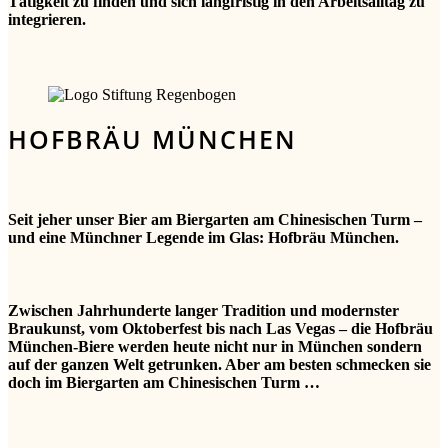
Tätigkeit zu finden und sich langfristig in den Arbeitsalltag zu
integrieren.
HOFBRÄU MÜNCHEN
Seit jeher unser Bier am Biergarten am Chinesischen Turm –
und eine Münchner Legende im Glas: Hofbräu München.
Zwischen Jahrhunderte langer Tradition und modernster
Braukunst, vom Oktoberfest bis nach Las Vegas – die Hofbräu
München-Biere werden heute nicht nur in München sondern
auf der ganzen Welt getrunken. Aber am besten schmecken sie
doch im Biergarten am Chinesischen Turm …