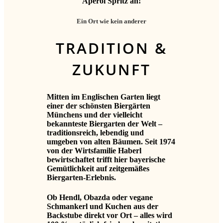
Aperol Spritz an!
Ein Ort wie kein anderer
TRADITION &
ZUKUNFT
Mitten im Englischen Garten liegt
einer der schönsten Biergärten
Münchens und der vielleicht
bekannteste Biergarten der Welt –
traditionsreich, lebendig und
umgeben von alten Bäumen. Seit 1974
von der Wirtsfamilie Haberl
bewirtschaftet trifft hier bayerische
Gemütlichkeit auf zeitgemäßes
Biergarten-Erlebnis.
Ob Hendl, Obazda oder vegane
Schmankerl und Kuchen aus der
Backstube direkt vor Ort – alles wird