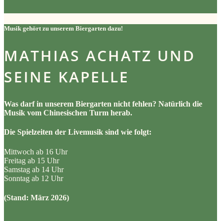
Musik gehört zu unserem Biergarten dazu!
MATHIAS ACHATZ UND
SEINE KAPELLE
Was darf in unserem Biergarten nicht fehlen? Natürlich die
Musik vom Chinesischen Turm herab.
Die Spielzeiten der Livemusik sind wie folgt:
Mittwoch ab 16 Uhr
Freitag ab 15 Uhr
Samstag ab 14 Uhr
Sonntag ab 12 Uhr
(Stand: März 2026)