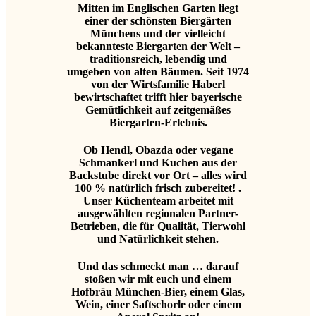
Mitten im Englischen Garten liegt
einer der schönsten Biergärten
Münchens und der vielleicht
bekannteste Biergarten der Welt –
traditionsreich, lebendig und
umgeben von alten Bäumen. Seit 1974
von der Wirtsfamilie Haberl
bewirtschaftet trifft hier bayerische
Gemütlichkeit auf zeitgemäßes
Biergarten-Erlebnis.
Ob Hendl, Obazda oder vegane
Schmankerl und Kuchen aus der
Backstube direkt vor Ort – alles wird
100 % natürlich frisch zubereitet! .
Unser Küchenteam arbeitet mit
ausgewählten regionalen Partner-
Betrieben, die für Qualität, Tierwohl
und Natürlichkeit stehen.
Und das schmeckt man … darauf
stoßen wir mit euch und einem
Hofbräu München-Bier, einem Glas,
Wein, einer Saftschorle oder einem