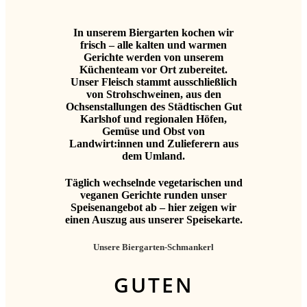
In unserem Biergarten kochen wir
frisch – alle kalten und warmen
Gerichte werden von unserem
Küchenteam vor Ort zubereitet.
Unser Fleisch stammt ausschließlich
von Strohschweinen, aus den
Ochsenstallungen des Städtischen Gut
Karlshof und regionalen Höfen,
Gemüse und Obst von
Landwirt:innen und Zulieferern aus
dem Umland.
Täglich wechselnde vegetarischen und
veganen Gerichte runden unser
Speisenangebot ab – hier zeigen wir
einen Auszug aus unserer Speisekarte.
Unsere Biergarten-Schmankerl
GUTEN